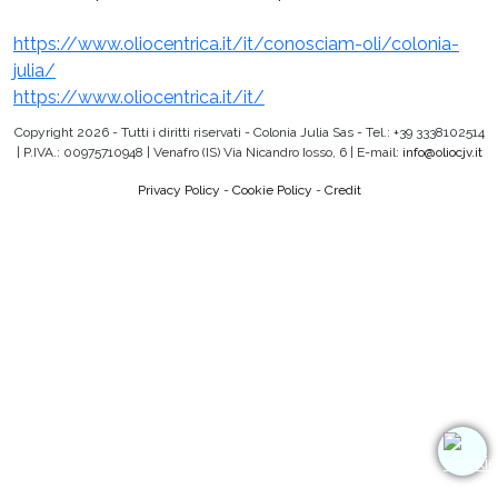
https://www.oliocentrica.it/it/conosciam-oli/colonia-
julia/
https://www.oliocentrica.it/it/
Copyright 2026 - Tutti i diritti riservati - Colonia Julia Sas - Tel.: +39 3338102514
| P.IVA.: 00975710948 | Venafro (IS) Via Nicandro Iosso, 6 | E-mail:
info@oliocjv.it
Privacy Policy
-
Cookie Policy
-
Credit