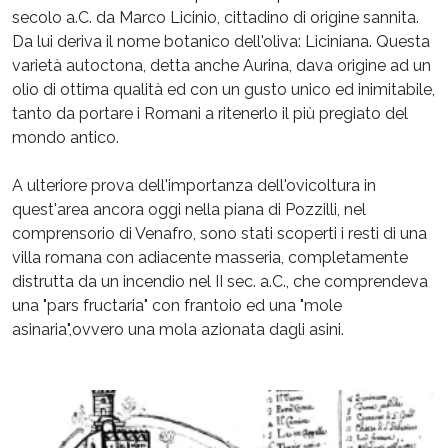
secolo a.C. da Marco Licinio, cittadino di origine sannita.
Da lui deriva il nome botanico dell'oliva: Liciniana. Questa
varietà autoctona, detta anche Aurina, dava origine ad un
olio di ottima qualità ed con un gusto unico ed inimitabile,
tanto da portare i Romani a ritenerlo il più pregiato del
mondo antico.
A ulteriore prova dell'importanza dell'ovicoltura in
quest'area ancora oggi nella piana di Pozzilli, nel
comprensorio di Venafro, sono stati scoperti i resti di una
villa romana con adiacente masseria, completamente
distrutta da un incendio nel II sec. a.C., che comprendeva
una "pars fructaria" con frantoio ed una "mole
asinaria",ovvero una mola azionata dagli asini.